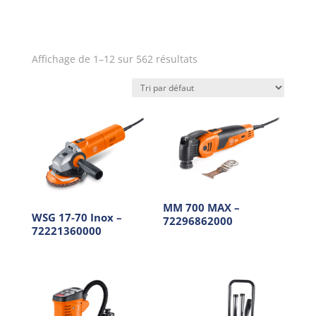
Affichage de 1–12 sur 562 résultats
MM 700 MAX –
WSG 17-70 Inox –
72296862000
72221360000