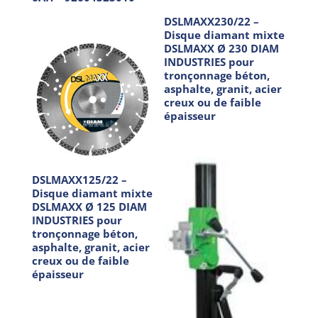
DSLMAXX230/22 –
Disque diamant mixte
DSLMAXX Ø 230 DIAM
INDUSTRIES pour
tronçonnage béton,
asphalte, granit, acier
creux ou de faible
épaisseur
DSLMAXX125/22 –
Disque diamant mixte
DSLMAXX Ø 125 DIAM
INDUSTRIES pour
tronçonnage béton,
asphalte, granit, acier
creux ou de faible
épaisseur