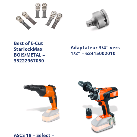
Best of E-Cut
Adaptateur 3/4″ vers
StarlockMax
1/2″ – 62415002010
BOIS/METAL –
35222967050
ASCS 18 – Select –