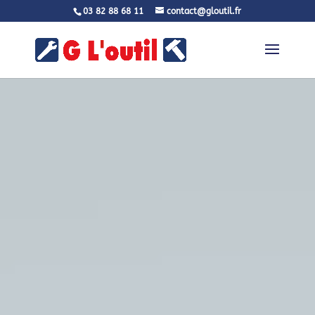
03 82 88 68 11
contact@gloutil.fr
Lecteur
vidéo