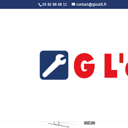
03 82 88 68 11
contact@gloutil.fr