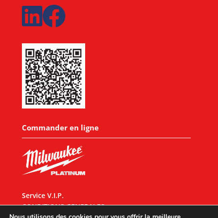
Commander en ligne
Service V.I.P.
CONDITIONS GENERALES
Nous utilisons des cookies pour vous offrir la meilleure