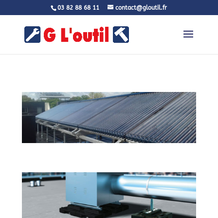
03 82 88 68 11
contact@gloutil.fr