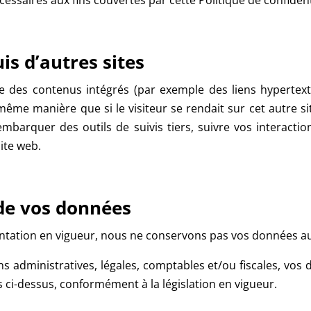
s d’autres sites
re des contenus intégrés (par exemple des liens hypertext
ême manière que si le visiteur se rendait sur cet autre si
 embarquer des outils de suivis tiers, suivre vos interact
ite web.
de vos données
ntation en vigueur, nous ne conservons pas vos données au
ons administratives, légales, comptables et/ou fiscales, vos
s ci-dessus, conformément à la législation en vigueur.