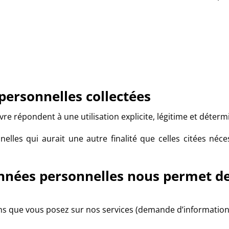
personnelles collectées
e répondent à une utilisation explicite, légitime et déterm
lles qui aurait une autre finalité que celles citées néces
nnées personnelles nous permet de
ns que vous posez sur nos services (demande d’information