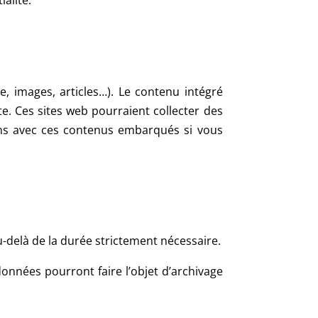
e, images, articles…). Le contenu intégré
te. Ces sites web pourraient collecter des
ions avec ces contenus embarqués si vous
-delà de la durée strictement nécessaire.
 données pourront faire l’objet d’archivage