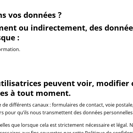
s vos données ?
ment ou indirectement, des donnée
que :
ormation.
utilisatrices peuvent voir, modifie
les à tout moment.
 de différents canaux : formulaires de contact, voie postale
ers pour qu’ils nous transmettent des données personnelle
les que lorsque cela est strictement nécessaire et légal. 
saires aux fins couvertes par cette Politique de confidenti