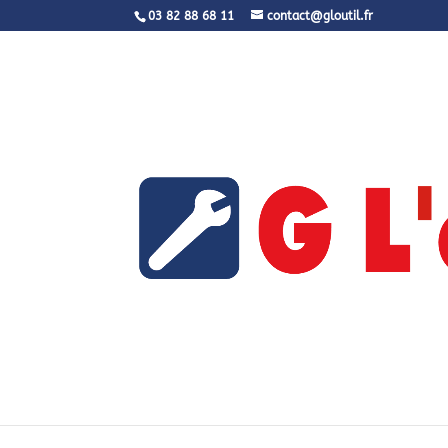
03 82 88 68 11
contact@gloutil.fr
Politique de confide
Règlement général sur la