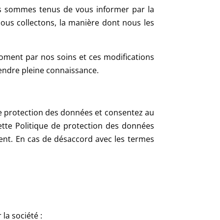
us sommes tenus de vous informer par la
ous collectons, la manière dont nous les
moment par nos soins et ces modifications
rendre pleine connaissance.
de protection des données et consentez au
ette Politique de protection des données
ent. En cas de désaccord avec les termes
la société :