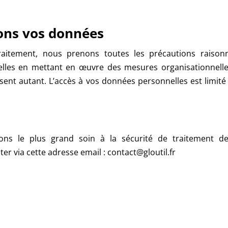
ns vos données
aitement, nous prenons toutes les précautions raisonn
lles en mettant en œuvre des mesures organisationnelles,
ssent autant. L’accès à vos données personnelles est limi
ns le plus grand soin à la sécurité de traitement de
r via cette adresse email : contact@gloutil.fr