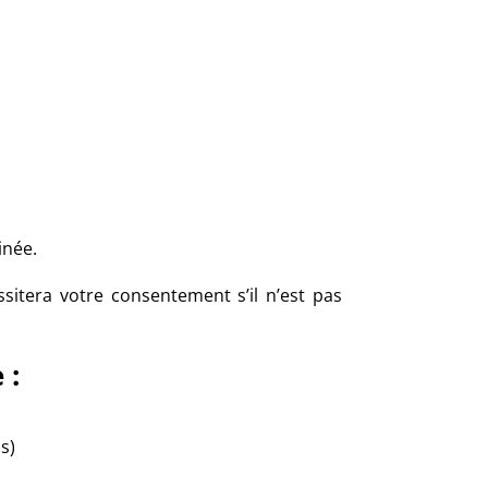
inée.
sitera votre consentement s’il n’est pas
 :
s)