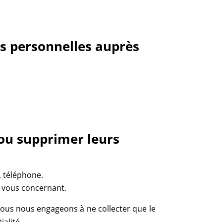
s personnelles auprès
r ou supprimer leurs
, téléphone.
s vous concernant.
Nous nous engageons à ne collecter que le
alité.