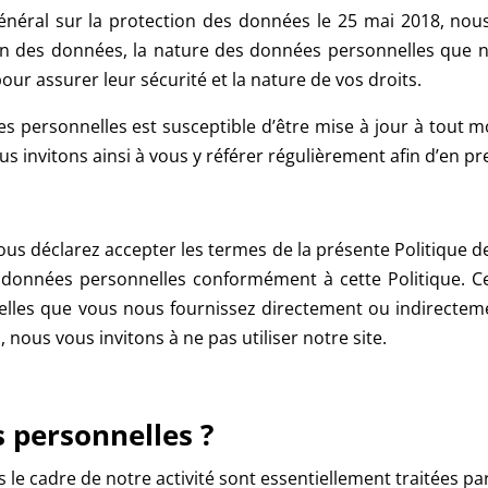
général sur la protection des données le 25 mai 2018, no
on des données, la nature des données personnelles que n
ur assurer leur sécurité et la nature de vos droits.
s personnelles est susceptible d’être mise à jour à tout 
 invitons ainsi à vous y référer régulièrement afin d’en p
vous déclarez accepter les termes de la présente Politique 
os données personnelles conformément à cette Politique. C
elles que vous nous fournissez directement ou indirectem
 nous vous invitons à ne pas utiliser notre site.
s personnelles ?
e cadre de notre activité sont essentiellement traitées par 