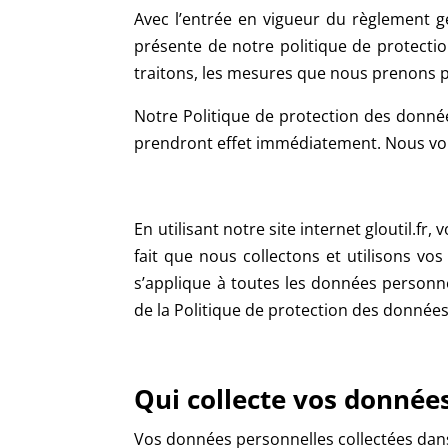
Avec l’entrée en vigueur du règlement 
présente de notre politique de protecti
traitons, les mesures que nous prenons po
Notre Politique de protection des donnée
prendront effet immédiatement. Nous vous
En utilisant notre site internet gloutil.fr
, 
fait que nous collectons et utilisons v
s’applique à toutes les données personn
de la Politique de protection des données,
Qui collecte vos donnée
Vos données personnelles collectées dans l