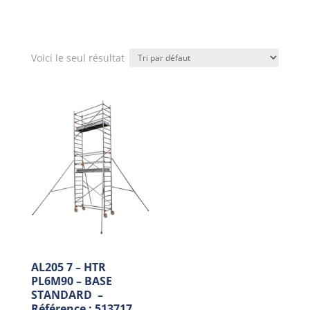
Voici le seul résultat
AL205 7 – HTR
PL6M90 – BASE
STANDARD –
Référence : 513717