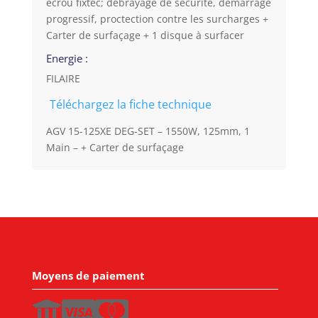
écrou fixtec; débrayage de sécurité, démarrage
progressif, proctection contre les surcharges +
Carter de surfaçage + 1 disque à surfacer
Energie :
FILAIRE
Téléchargez la fiche technique
AGV 15-125XE DEG-SET – 1550W, 125mm, 1
Main – + Carter de surfaçage
Moyens de paiement