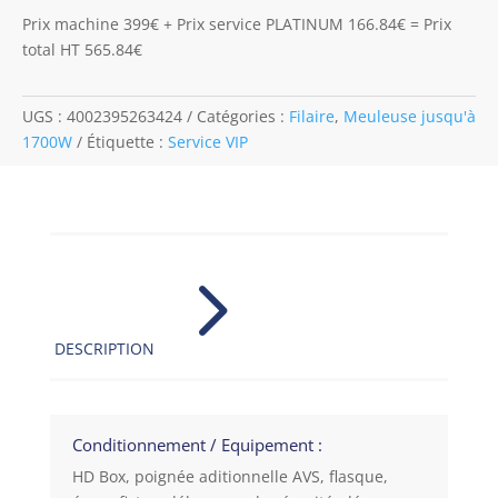
Prix machine 399€ + Prix service PLATINUM 166.84€ = Prix
total HT 565.84€
UGS :
4002395263424
Catégories :
Filaire
,
Meuleuse jusqu'à
1700W
Étiquette :
Service VIP
5
DESCRIPTION
Conditionnement / Equipement :
HD Box, poignée aditionnelle AVS, flasque,