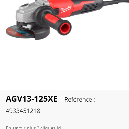
AGV13-125XE
– Référence :
4933451218
En savoir plus ? cliquez ici