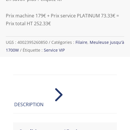
Prix machine 179€ + Prix service PLATINUM 73.33€ =
Prix total HT 252.33€
UGS :
4002395260850
Catégories :
Filaire
,
Meuleuse jusqu'à
1700W
Étiquette :
Service VIP
5
DESCRIPTION