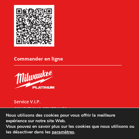
Commander en ligne
Service V.I.P.
CONDITIONS GENERALES
Nous utilisons des cookies pour vous offrir la meilleure
expérience sur notre site Web.
Vous pouvez en savoir plus sur les cookies que nous utilisons ou
les désactiver dans les
paramètres
.
Designed by
UX Design
© 2026 All rights reserved |
Mentions légales
|