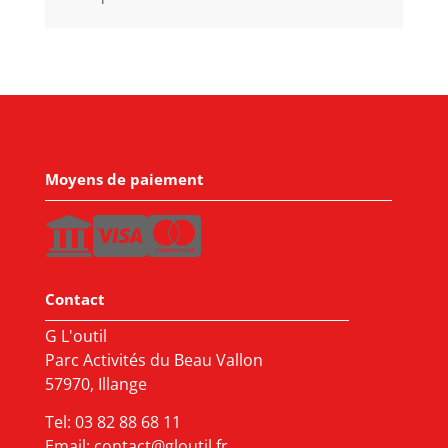
Moyens de paiement
Contact
G L'outil
Parc Activités du Beau Vallon
57970, Illange
Tel:
03 82 88 68 11
Email:
contact@gloutil.fr