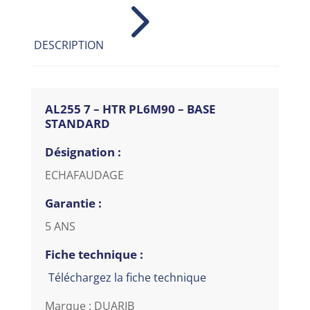
5
DESCRIPTION
AL255 7 – HTR PL6M90 – BASE
STANDARD
Désignation :
ECHAFAUDAGE
Garantie :
5 ANS
Fiche technique :
Téléchargez la fiche technique
Marque : DUARIB