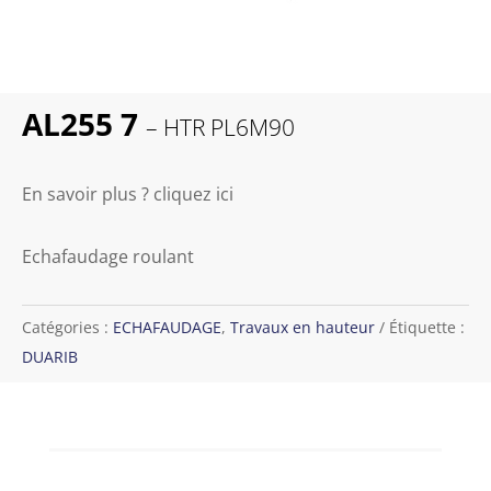
AL255 7
– HTR PL6M90
En savoir plus ? cliquez ici
Echafaudage roulant
Catégories :
ECHAFAUDAGE
,
Travaux en hauteur
Étiquette :
DUARIB