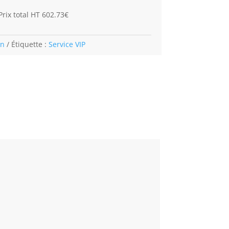
rix total HT 602.73€
an
Étiquette :
Service VIP