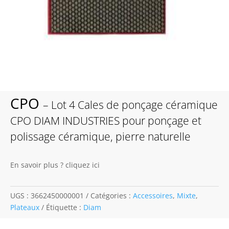
CPO
– Lot 4 Cales de ponçage céramique
CPO DIAM INDUSTRIES pour ponçage et
polissage céramique, pierre naturelle
En savoir plus ? cliquez ici
UGS :
3662450000001
Catégories :
Accessoires
,
Mixte
,
Plateaux
Étiquette :
Diam