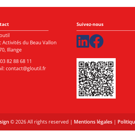
tact
Suivez-nous
outil
c Activités du Beau Vallon
0, Illange
03 82 88 68 11
il:
contact@gloutil.fr
sign
© 2026 All rights reserved |
Mentions légales
|
Politiqu