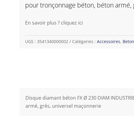
pour tronçonnage béton, béton armé, 
En savoir plus ? cliquez ici
UGS :
3541340000002
Catégories :
Accessoires
,
Beto
Disque diamant béton FX Ø 230 DIAM INDUSTRI
armé, grès, universel maçonnerie