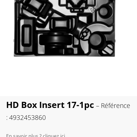
HD Box Insert 17-1pc
– Référence
: 4932453860
En savoir plus ? cliquez ici