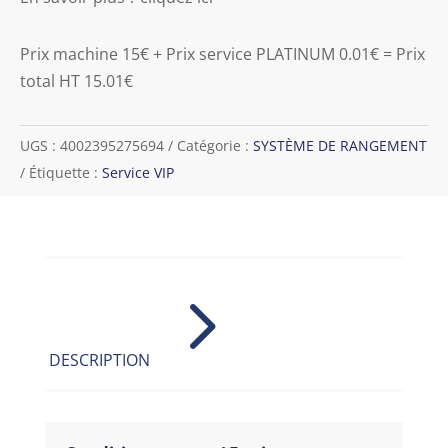
Prix machine 15€ + Prix service PLATINUM 0.01€ = Prix
total HT 15.01€
UGS :
4002395275694
Catégorie :
SYSTÈME DE RANGEMENT
Étiquette :
Service VIP
5
DESCRIPTION