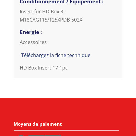
Conditionnement / Equipement :
Insert for HD Box 3 :
M18CAG115/125XPDB-502X
Energie :
Accessoires
Téléchargez la fiche technique
HD Box Insert 17-1pc
Moyens de paiement