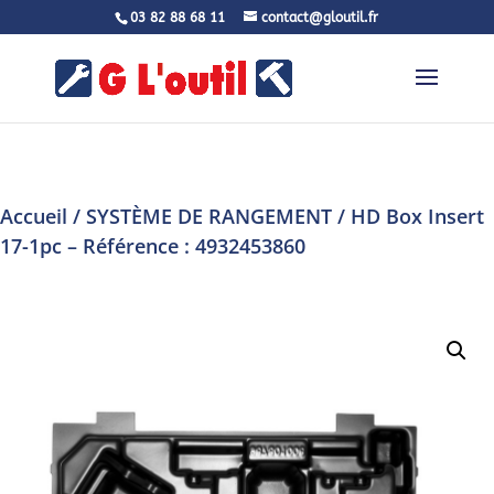
03 82 88 68 11
contact@gloutil.fr
Accueil
/
SYSTÈME DE RANGEMENT
/ HD Box Insert
17-1pc – Référence : 4932453860