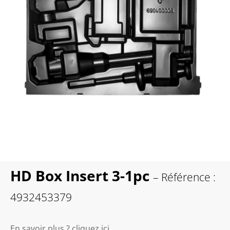
HD Box Insert 3-1pc
– Référence :
4932453379
En savoir plus ? cliquez ici