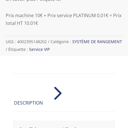
Prix machine 10€ + Prix service PLATINUM 0.01€ = Prix
total HT 10.01€
UGS :
4002395148202
Catégorie :
SYSTÈME DE RANGEMENT
Étiquette :
Service VIP
5
DESCRIPTION