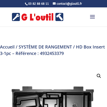
03 82 88 68 11
contact@gloutil.fr
Accueil
/
SYSTÈME DE RANGEMENT
/ HD Box Insert
3-1pc – Référence : 4932453379