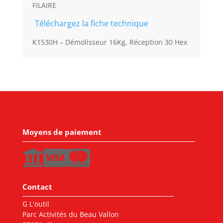
FILAIRE
Téléchargez la fiche technique
K1530H – Démolisseur 16Kg, Réception 30 Hex
Moyens de paiement
Contact
G L'outil
Parc Activités du Beau Vallon