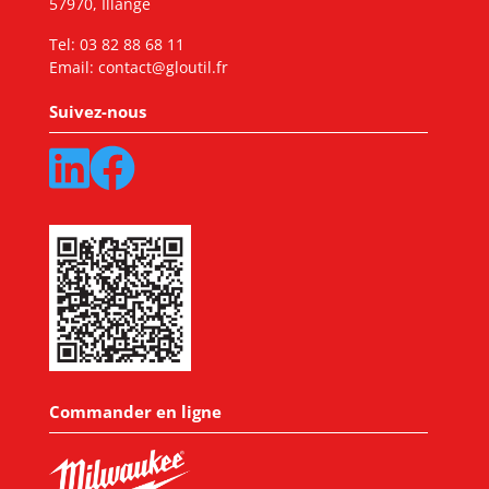
57970, Illange
Tel:
03 82 88 68 11
Email:
contact@gloutil.fr
Suivez-nous
Commander en ligne