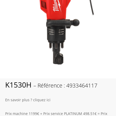
K1530H
– Référence : 4933464117
En savoir plus ? cliquez ici
Prix machine 1199€ + Prix service PLATINUM 498.51€ = Prix