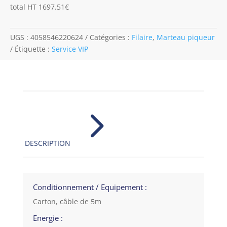
total HT 1697.51€
UGS :
4058546220624
Catégories :
Filaire
,
Marteau piqueur
Étiquette :
Service VIP
5
DESCRIPTION
Conditionnement / Equipement :
Carton, câble de 5m
Energie :