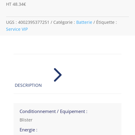
HT 48.34€
UGS :
4002395377251
Catégorie :
Batterie
Étiquette :
Service VIP
5
DESCRIPTION
Conditionnement / Equipement :
Blister
Energie :