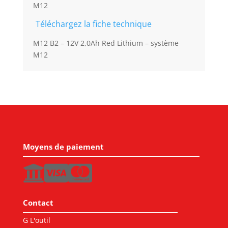
M12
Téléchargez la fiche technique
M12 B2 – 12V 2,0Ah Red Lithium – système
M12
Moyens de paiement
Contact
G L'outil