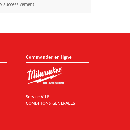
2V successivement
Commander en ligne
Service V.I.P.
CONDITIONS GENERALES