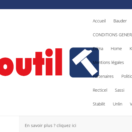
Accueil
Bauder
CONDITIONS GENER
Edma
Home
K
Mentions légales
Partenaires
Politi
4932430554
Recticel
Sassi
Stabilit
Unlin
M12 C4
– Référence : 4932430554
En savoir plus ? cliquez ici