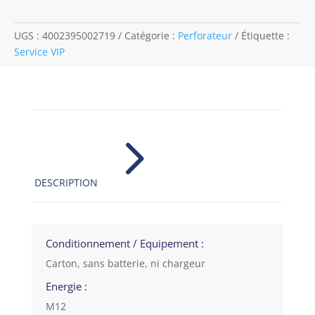
UGS :
4002395002719
Catégorie :
Perforateur
Étiquette :
Service VIP
5
DESCRIPTION
Conditionnement / Equipement :
Carton, sans batterie, ni chargeur
Energie :
M12