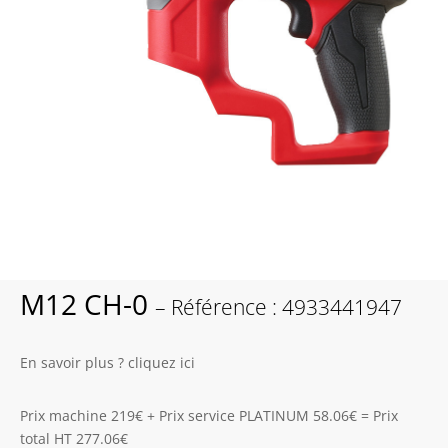
M12 CH-0
– Référence : 4933441947
En savoir plus ? cliquez ici
Prix machine 219€ + Prix service PLATINUM 58.06€ = Prix
total HT 277.06€