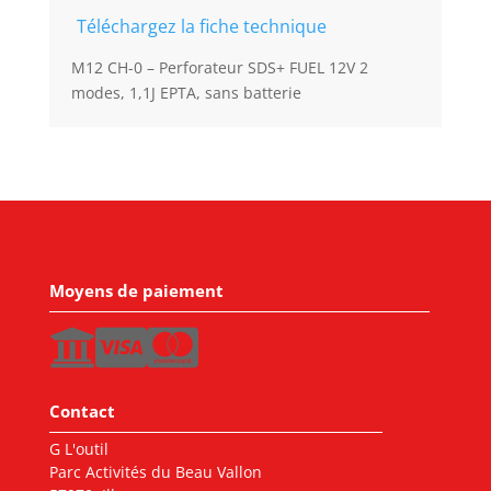
Téléchargez la fiche technique
M12 CH-0 – Perforateur SDS+ FUEL 12V 2
modes, 1,1J EPTA, sans batterie
Moyens de paiement
Contact
G L'outil
Parc Activités du Beau Vallon