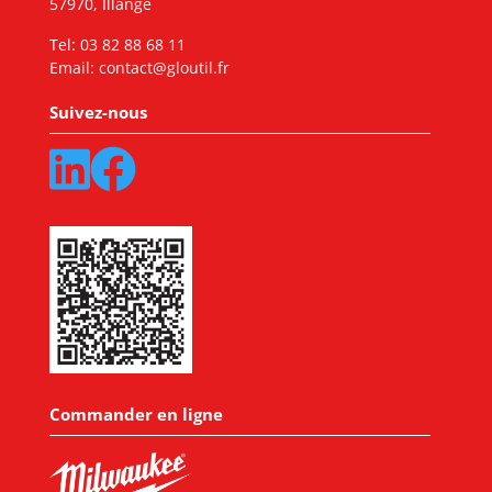
57970, Illange
Tel:
03 82 88 68 11
Email:
contact@gloutil.fr
Suivez-nous
Commander en ligne