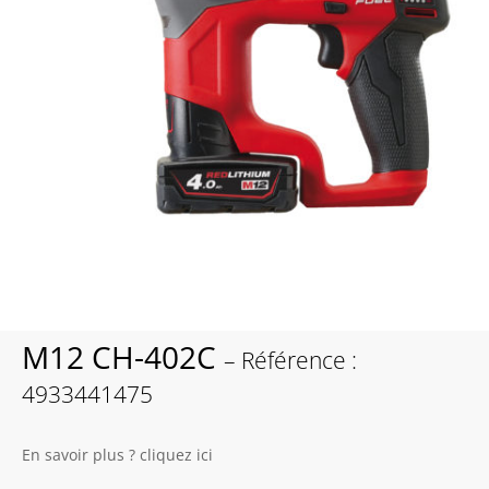
M12 CH-402C
– Référence :
4933441475
En savoir plus ? cliquez ici