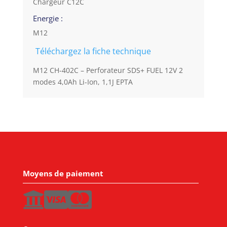
Chargeur C12C
Energie :
M12
Téléchargez la fiche technique
M12 CH-402C – Perforateur SDS+ FUEL 12V 2
modes 4,0Ah Li-Ion, 1,1J EPTA
Moyens de paiement