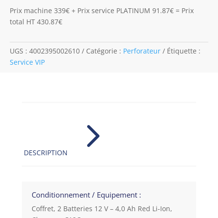
Prix machine 339€ + Prix service PLATINUM 91.87€ = Prix
total HT 430.87€
UGS :
4002395002610
Catégorie :
Perforateur
Étiquette :
Service VIP
5
DESCRIPTION
Conditionnement / Equipement :
Coffret, 2 Batteries 12 V – 4,0 Ah Red Li-Ion,