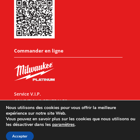
Commander en ligne
Service V.I.P.
CONDITIONS GENERALES
Nous utilisons des cookies pour vous offrir la meilleure
expérience sur notre site Web.
Vous pouvez en savoir plus sur les cookies que nous utilisons ou
les désactiver dans les
paramètres
.
Designed by
UX Design
© 2026 All rights reserved |
Mentions légales
|
Accepter
Politique de confidentialité