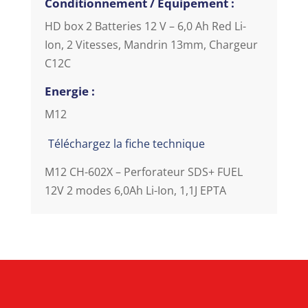
Conditionnement / Equipement :
HD box 2 Batteries 12 V – 6,0 Ah Red Li-
Ion, 2 Vitesses, Mandrin 13mm, Chargeur
C12C
Energie :
M12
Téléchargez la fiche technique
M12 CH-602X – Perforateur SDS+ FUEL
12V 2 modes 6,0Ah Li-Ion, 1,1J EPTA