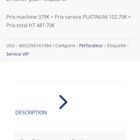
Prix machine 379€ + Prix service PLATINUM 102.70€ =
Prix total HT 481.70€
UGS :
4002395161584
Catégorie :
Perforateur
Étiquette :
Service VIP
5
DESCRIPTION