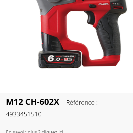
M12 CH-602X
– Référence :
4933451510
En savoir plus ? cliquez ici