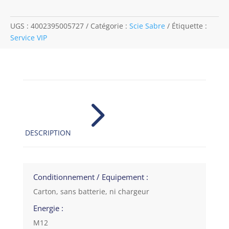
UGS :
4002395005727
Catégorie :
Scie Sabre
Étiquette :
Service VIP
5
DESCRIPTION
Conditionnement / Equipement :
Carton, sans batterie, ni chargeur
Energie :
M12