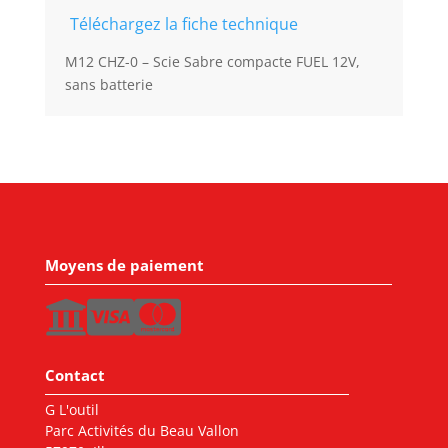
Téléchargez la fiche technique
M12 CHZ-0 – Scie Sabre compacte FUEL 12V,
sans batterie
Moyens de paiement
Contact
G L'outil
Parc Activités du Beau Vallon