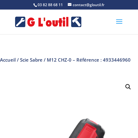
03 82 88 68 11
contact@gloutil.fr
Accueil
/
Scie Sabre
/ M12 CHZ-0 – Référence : 4933446960