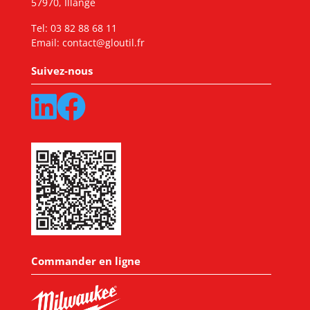
57970, Illange
Tel:
03 82 88 68 11
Email:
contact@gloutil.fr
Suivez-nous
Commander en ligne