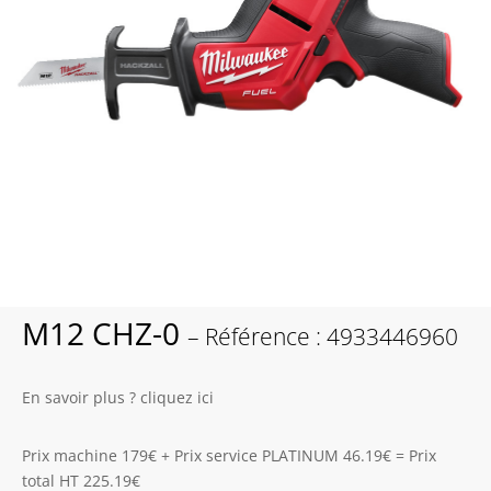
M12 CHZ-0
– Référence : 4933446960
En savoir plus ? cliquez ici
Prix machine 179€ + Prix service PLATINUM 46.19€ = Prix
total HT 225.19€