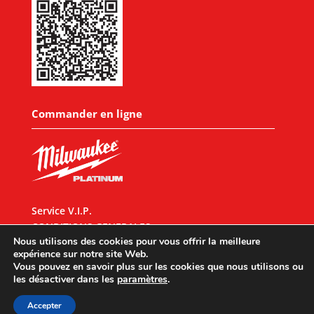
Commander en ligne
Service V.I.P.
CONDITIONS GENERALES
Nous utilisons des cookies pour vous offrir la meilleure
expérience sur notre site Web.
Vous pouvez en savoir plus sur les cookies que nous utilisons ou
les désactiver dans les
paramètres
.
Designed by
UX Design
© 2026 All rights reserved |
Mentions légales
|
Accepter
Politique de confidentialité