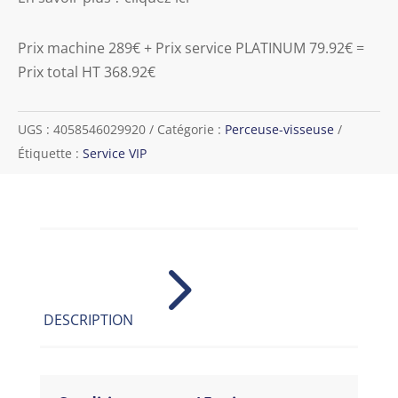
Prix machine 289€ + Prix service PLATINUM 79.92€ =
Prix total HT 368.92€
UGS :
4058546029920
Catégorie :
Perceuse-visseuse
Étiquette :
Service VIP
5
DESCRIPTION