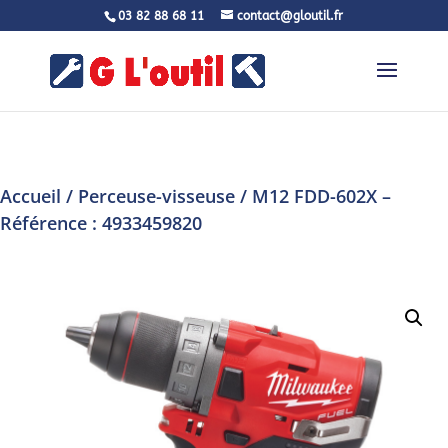
03 82 88 68 11
contact@gloutil.fr
Accueil
/
Perceuse-visseuse
/ M12 FDD-602X –
Référence : 4933459820