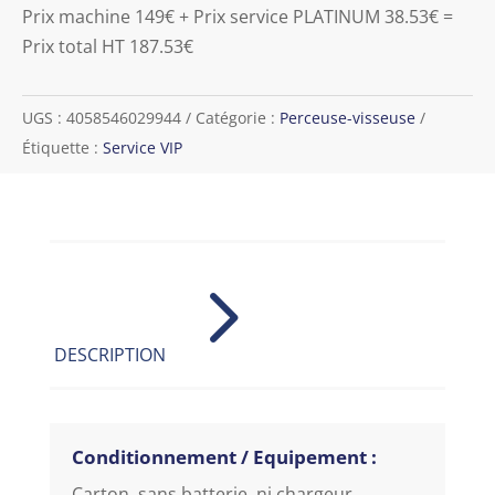
Prix machine 149€ + Prix service PLATINUM 38.53€ =
Prix total HT 187.53€
UGS :
4058546029944
Catégorie :
Perceuse-visseuse
Étiquette :
Service VIP
5
DESCRIPTION
Conditionnement / Equipement :
Carton, sans batterie, ni chargeur