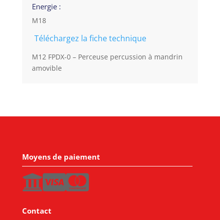
Energie :
M18
Téléchargez la fiche technique
M12 FPDX-0 – Perceuse percussion à mandrin
amovible
Moyens de paiement
Contact