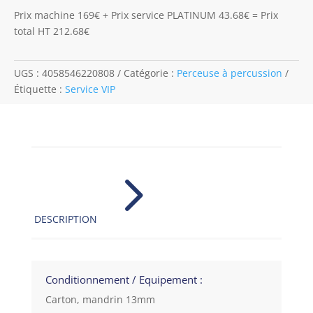
Prix machine 169€ + Prix service PLATINUM 43.68€ = Prix
total HT 212.68€
UGS :
4058546220808
Catégorie :
Perceuse à percussion
Étiquette :
Service VIP
5
DESCRIPTION
Conditionnement / Equipement :
Carton, mandrin 13mm