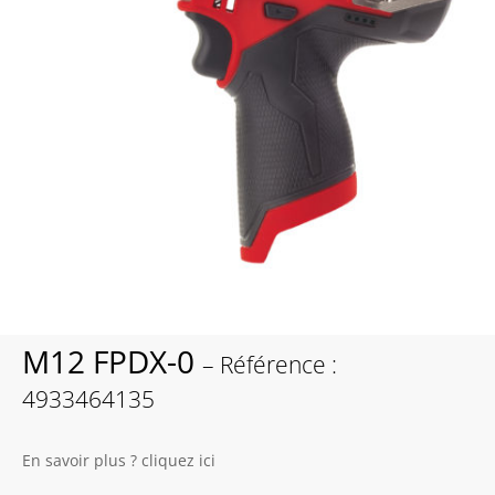
M12 FPDX-0
– Référence :
4933464135
En savoir plus ? cliquez ici