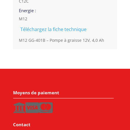
C12C
Energie :
M12
Téléchargez la fiche technique
M12 GG-401B – Pompe à graisse 12V, 4,0 Ah
Moyens de paiement
Contact