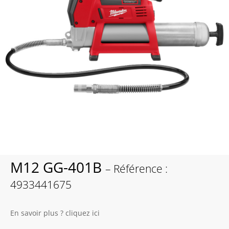
M12 GG-401B
– Référence :
4933441675
En savoir plus ? cliquez ici