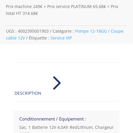
Prix machine 249€ + Prix service PLATINUM 65.68€ = Prix
total HT 314.68€
UGS :
4002395001903
Catégorie :
Pompe 12-18GG / Coupe
cable 12V
Étiquette :
Service VIP
5
DESCRIPTION
Conditionnement / Equipement :
Sac, 1 Batterie 12V 4,0Ah RedLithium, Chargeur