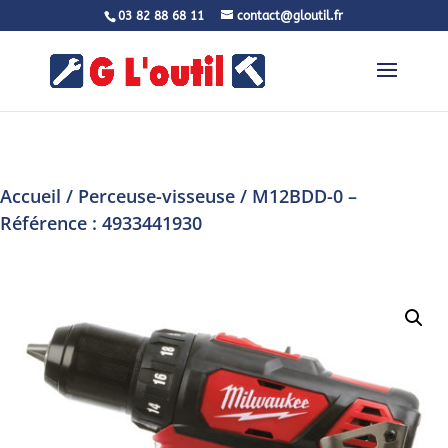
03 82 88 68 11
contact@gloutil.fr
Accueil
/
Perceuse-visseuse
/ M12BDD-0 –
Référence : 4933441930