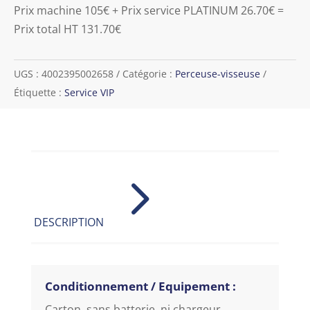
Prix machine 105€ + Prix service PLATINUM 26.70€ =
Prix total HT 131.70€
UGS :
4002395002658
Catégorie :
Perceuse-visseuse
Étiquette :
Service VIP
5
DESCRIPTION
Conditionnement / Equipement :
Carton, sans batterie, ni chargeur