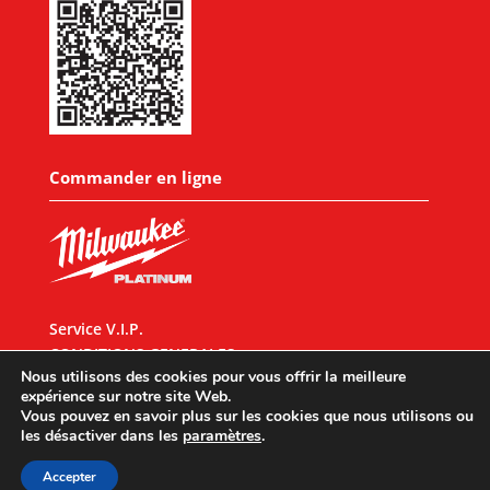
Commander en ligne
Service V.I.P.
CONDITIONS GENERALES
Nous utilisons des cookies pour vous offrir la meilleure
expérience sur notre site Web.
Vous pouvez en savoir plus sur les cookies que nous utilisons ou
les désactiver dans les
paramètres
.
Designed by
UX Design
© 2026 All rights reserved |
Mentions légales
|
Accepter
Politique de confidentialité