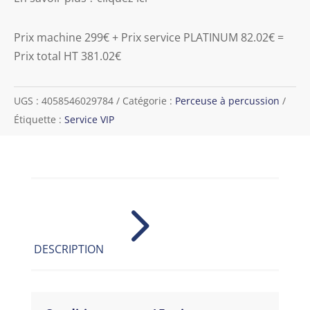
Prix machine 299€ + Prix service PLATINUM 82.02€ =
Prix total HT 381.02€
UGS :
4058546029784
Catégorie :
Perceuse à percussion
Étiquette :
Service VIP
5
DESCRIPTION