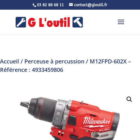
03 82 88 68 11
contact@gloutil.fr
Accueil
/
Perceuse à percussion
/ M12FPD-602X –
Référence : 4933459806