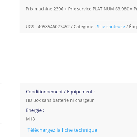
Prix machine 239€ + Prix service PLATINUM 63.98€ = Pr
UGS :
4058546027452
Catégorie :
Scie sauteuse
Éti
Conditionnement / Equipement :
HD Box sans batterie ni chargeur
Energie :
M18
Téléchargez la fiche technique