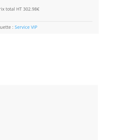
ix total HT 302.98€
quette :
Service VIP