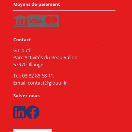
Moyens de paiement
Contact
G L'outil
Parc Activités du Beau Vallon
57970, Illange
Tel:
03 82 88 68 11
Email:
contact@gloutil.fr
Suivez-nous