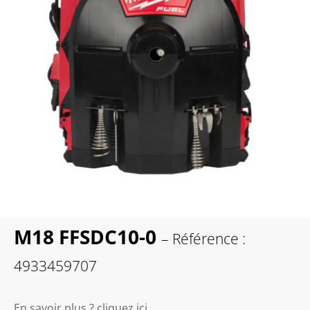
M18 FFSDC10-0
– Référence :
4933459707
En savoir plus ? cliquez ici