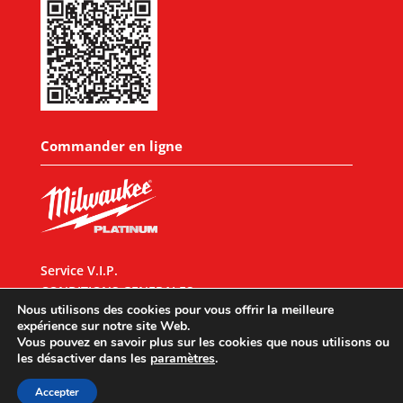
Commander en ligne
Service V.I.P.
CONDITIONS GENERALES
Nous utilisons des cookies pour vous offrir la meilleure
expérience sur notre site Web.
Vous pouvez en savoir plus sur les cookies que nous utilisons ou
les désactiver dans les
paramètres
.
Designed by
UX Design
© 2026 All rights reserved |
Mentions légales
|
Accepter
Politique de confidentialité