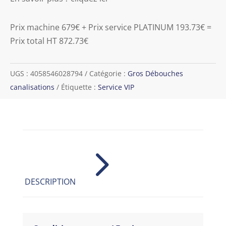
Prix machine 679€ + Prix service PLATINUM 193.73€ =
Prix total HT 872.73€
UGS :
4058546028794
Catégorie :
Gros Débouches
canalisations
Étiquette :
Service VIP
5
DESCRIPTION