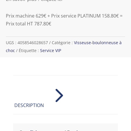
Prix machine 629€ + Prix service PLATINUM 158.80€ =
Prix total HT 787.80€
UGS :
4058546028657
Catégorie :
Visseuse-boulonneuse à
choc
Étiquette :
Service VIP
5
DESCRIPTION