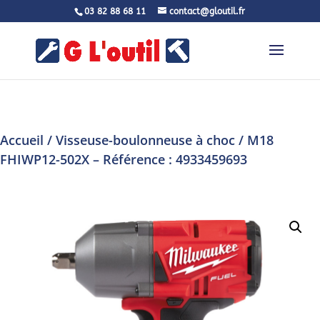
03 82 88 68 11
contact@gloutil.fr
Accueil
/
Visseuse-boulonneuse à choc
/ M18
FHIWP12-502X – Référence : 4933459693