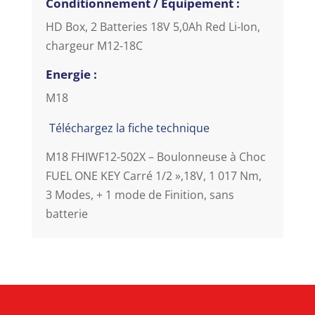
Conditionnement / Equipement :
HD Box, 2 Batteries 18V 5,0Ah Red Li-Ion,
chargeur M12-18C
Energie :
M18
Téléchargez la fiche technique
M18 FHIWF12-502X – Boulonneuse à Choc
FUEL ONE KEY Carré 1/2 »,18V, 1 017 Nm,
3 Modes, + 1 mode de Finition, sans
batterie