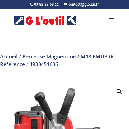
03 82 88 68 11
contact@gloutil.fr
Accueil
/
Perceuse Magnétique
/ M18 FMDP-0C –
Référence : 4933451636