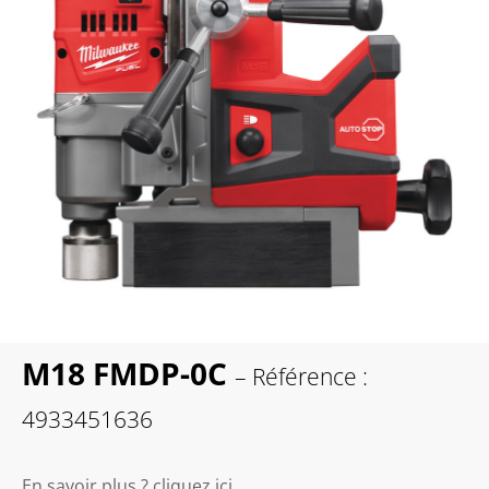
M18 FMDP-0C
– Référence :
4933451636
En savoir plus ? cliquez ici