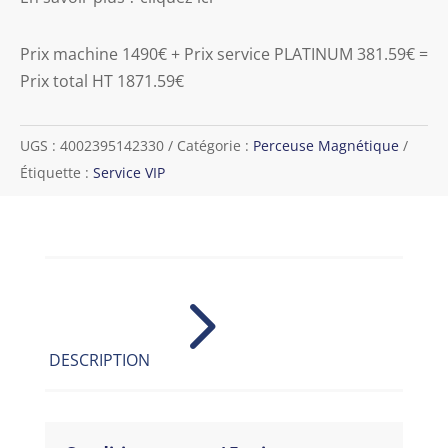
Prix machine 1490€ + Prix service PLATINUM 381.59€ =
Prix total HT 1871.59€
UGS :
4002395142330
Catégorie :
Perceuse Magnétique
Étiquette :
Service VIP
5
DESCRIPTION