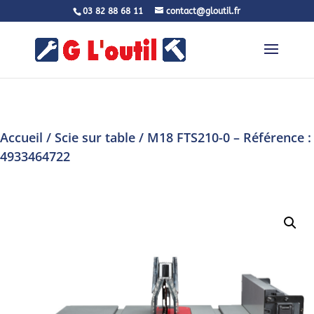
03 82 88 68 11
contact@gloutil.fr
Accueil
/
Scie sur table
/ M18 FTS210-0 – Référence :
4933464722