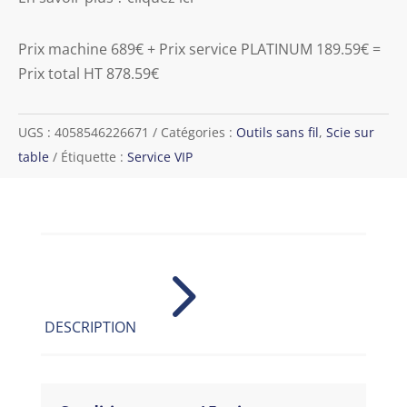
Prix machine 689€ + Prix service PLATINUM 189.59€ =
Prix total HT 878.59€
UGS :
4058546226671
Catégories :
Outils sans fil
,
Scie sur
table
Étiquette :
Service VIP
5
DESCRIPTION