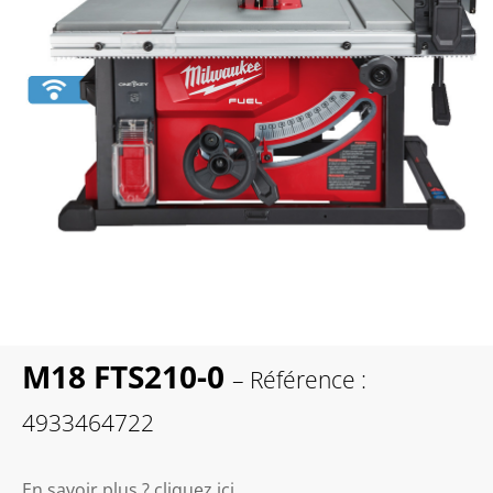
M18 FTS210-0
– Référence :
4933464722
En savoir plus ? cliquez ici