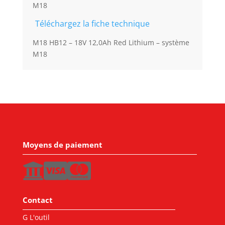
M18
Téléchargez la fiche technique
M18 HB12 – 18V 12,0Ah Red Lithium – système
M18
Moyens de paiement
Contact
G L'outil