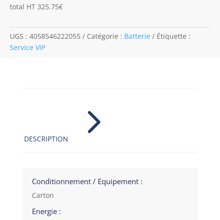
total HT 325.75€
UGS :
4058546222055
Catégorie :
Batterie
Étiquette :
Service VIP
5
DESCRIPTION
Conditionnement / Equipement :
Carton
Energie :