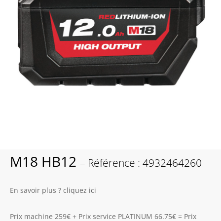
M18 HB12
– Référence : 4932464260
En savoir plus ? cliquez ici
Prix machine 259€ + Prix service PLATINUM 66.75€ = Prix