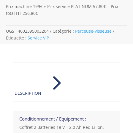
Prix machine 199€ + Prix service PLATINUM 57.80€ = Prix
total HT 256.80€
UGS :
4002395003204
Catégorie :
Perceuse-visseuse
Étiquette :
Service VIP
5
DESCRIPTION
Conditionnement / Equipement :
Coffret 2 Batteries 18 V – 2,0 Ah Red Li-Ion,