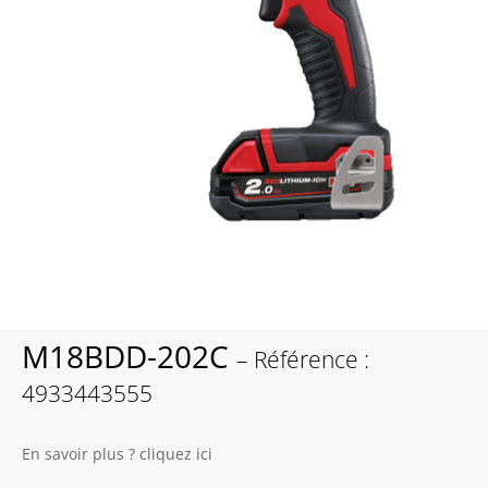
M18BDD-202C
– Référence :
4933443555
En savoir plus ? cliquez ici