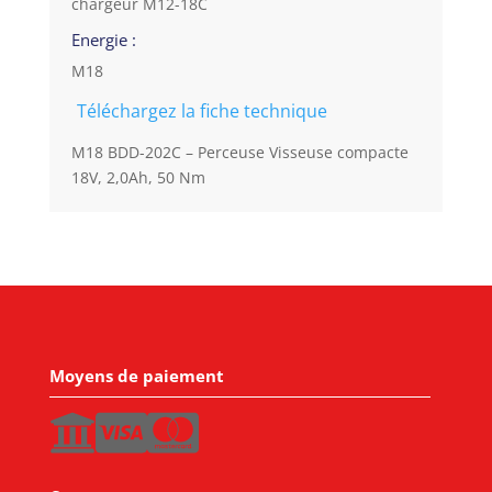
chargeur M12-18C
Energie :
M18
Téléchargez la fiche technique
M18 BDD-202C – Perceuse Visseuse compacte
18V, 2,0Ah, 50 Nm
Moyens de paiement