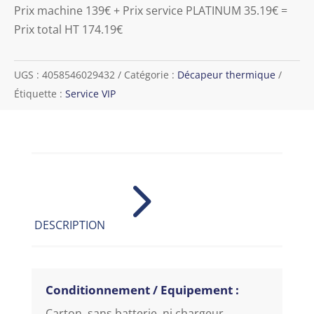
Prix machine 139€ + Prix service PLATINUM 35.19€ =
Prix total HT 174.19€
UGS :
4058546029432
Catégorie :
Décapeur thermique
Étiquette :
Service VIP
5
DESCRIPTION
Conditionnement / Equipement :
Carton, sans batterie, ni chargeur,