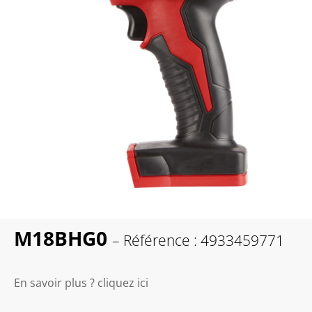
M18BHG0
– Référence : 4933459771
En savoir plus ? cliquez ici