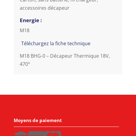
accessoires décapeur
Energie :
M18
Téléchargez la fiche technique
M18 BHG-0 – Décapeur Thermique 18V,
470°
Moyens de paiement