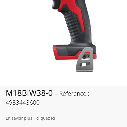
M18BIW38-0
– Référence :
4933443600
En savoir plus ? cliquez ici