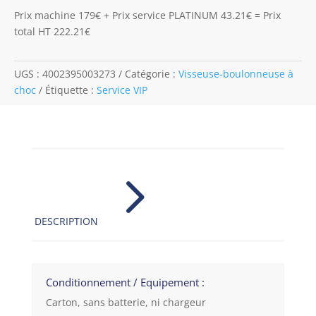
Prix machine 179€ + Prix service PLATINUM 43.21€ = Prix
total HT 222.21€
UGS :
4002395003273
Catégorie :
Visseuse-boulonneuse à
choc
Étiquette :
Service VIP
5
DESCRIPTION
Conditionnement / Equipement :
Carton, sans batterie, ni chargeur