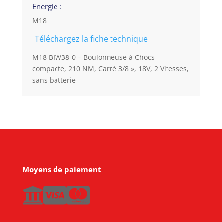
Energie :
M18
Téléchargez la fiche technique
M18 BIW38-0 – Boulonneuse à Chocs
compacte, 210 NM, Carré 3/8 », 18V, 2 Vitesses,
sans batterie
Moyens de paiement