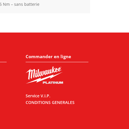
 Nm – sans batterie
Commander en ligne
Service V.I.P.
CONDITIONS GENERALES