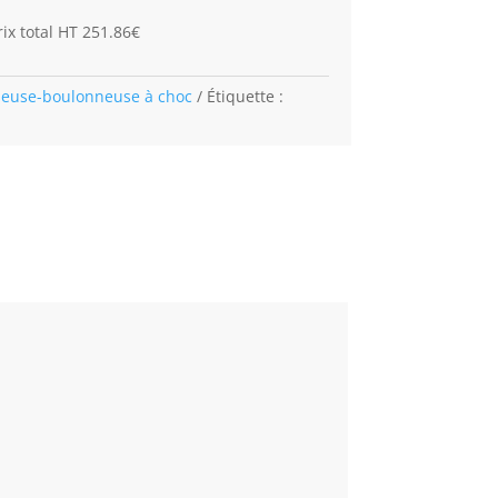
ix total HT 251.86€
seuse-boulonneuse à choc
Étiquette :