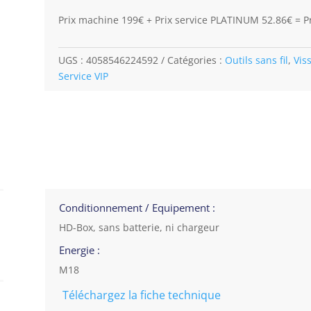
Prix machine 199€ + Prix service PLATINUM 52.86€ = Pr
UGS :
4058546224592
Catégories :
Outils sans fil
,
Vis
Service VIP
Conditionnement / Equipement :
HD-Box, sans batterie, ni chargeur
Energie :
M18
Téléchargez la fiche technique