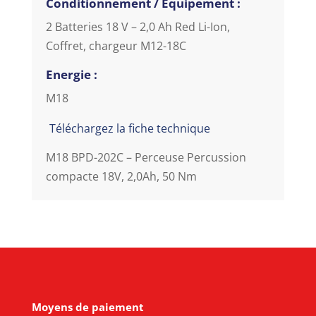
Conditionnement / Equipement :
2 Batteries 18 V – 2,0 Ah Red Li-Ion,
Coffret, chargeur M12-18C
Energie :
M18
Téléchargez la fiche technique
M18 BPD-202C – Perceuse Percussion
compacte 18V, 2,0Ah, 50 Nm
Moyens de paiement