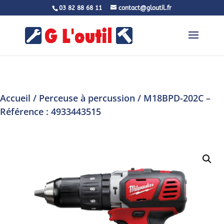
03 82 88 68 11
contact@gloutil.fr
Accueil
/
Perceuse à percussion
/ M18BPD-202C –
Référence : 4933443515