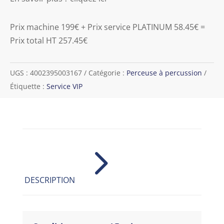
Prix machine 199€ + Prix service PLATINUM 58.45€ =
Prix total HT 257.45€
UGS :
4002395003167
Catégorie :
Perceuse à percussion
Étiquette :
Service VIP
5
DESCRIPTION