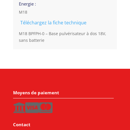
Energie :
M18
Téléchargez la fiche technique
M18 BPFPH-0 – Base pulvérisateur à dos 18V,
sans batterie
Moyens de paiement
Contact