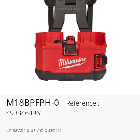
M18BPFPH-0
– Référence :
4933464961
En savoir plus ? cliquez ici