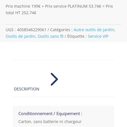
Prix machine 199€ + Prix service PLATINUM 53.74€ = Prix
total HT 252.74€
UGS :
4058546229061
Catégories :
Autre outils de jardin
,
Outils de jardin
,
Outils sans fil
Étiquette :
Service VIP
5
DESCRIPTION
Conditionnement / Equipement :
Carton, sans batterie ni chargeur