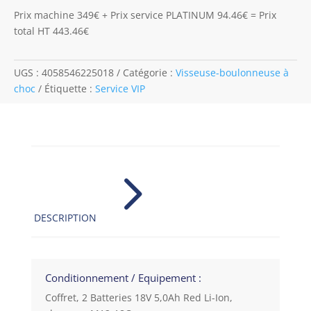
Prix machine 349€ + Prix service PLATINUM 94.46€ = Prix
total HT 443.46€
UGS :
4058546225018
Catégorie :
Visseuse-boulonneuse à
choc
Étiquette :
Service VIP
5
DESCRIPTION
Conditionnement / Equipement :
Coffret, 2 Batteries 18V 5,0Ah Red Li-Ion,