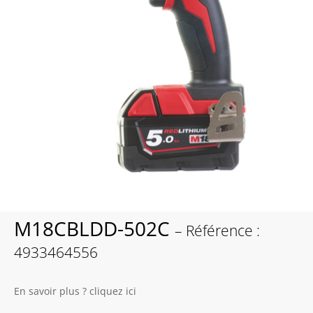
M18CBLDD-502C
– Référence :
4933464556
En savoir plus ? cliquez ici