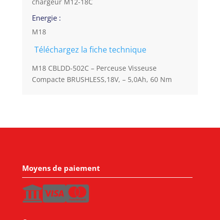
chargeur M12-18C
Energie :
M18
Téléchargez la fiche technique
M18 CBLDD-502C – Perceuse Visseuse
Compacte BRUSHLESS,18V, – 5,0Ah, 60 Nm
Moyens de paiement