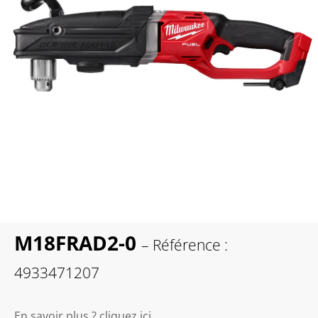
M18FRAD2-0
– Référence :
4933471207
En savoir plus ? cliquez ici