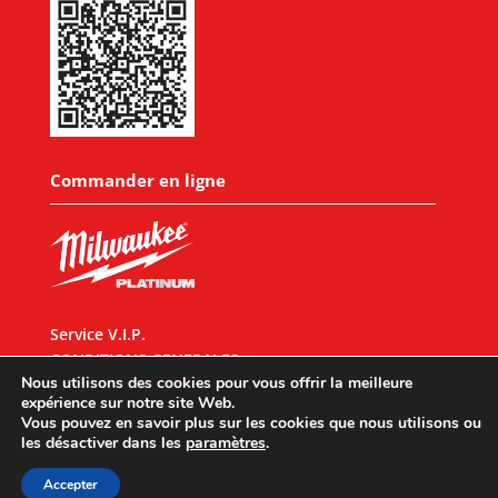
Commander en ligne
Service V.I.P.
CONDITIONS GENERALES
Nous utilisons des cookies pour vous offrir la meilleure
expérience sur notre site Web.
Vous pouvez en savoir plus sur les cookies que nous utilisons ou
les désactiver dans les
paramètres
.
Designed by
UX Design
© 2026 All rights reserved |
Mentions légales
|
Accepter
Politique de confidentialité