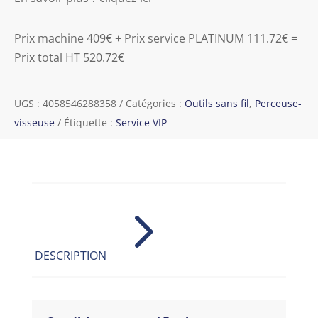
Prix machine 409€ + Prix service PLATINUM 111.72€ =
Prix total HT 520.72€
UGS :
4058546288358
Catégories :
Outils sans fil
,
Perceuse-
visseuse
Étiquette :
Service VIP
5
DESCRIPTION