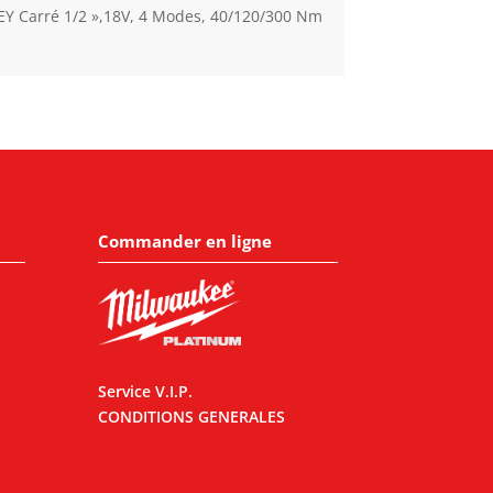
 Carré 1/2 »,18V, 4 Modes, 40/120/300 Nm
Commander en ligne
Service V.I.P.
CONDITIONS GENERALES