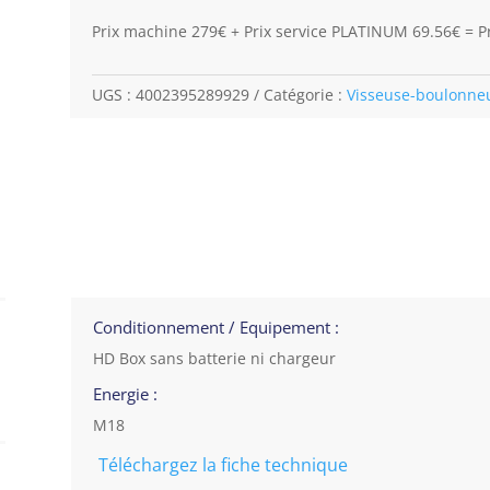
Prix machine 279€ + Prix service PLATINUM 69.56€ = Pr
UGS :
4002395289929
Catégorie :
Visseuse-boulonne
Conditionnement / Equipement :
HD Box sans batterie ni chargeur
Energie :
M18
Téléchargez la fiche technique