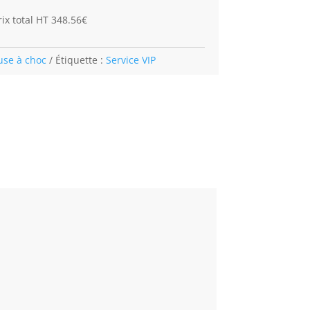
ix total HT 348.56€
use à choc
Étiquette :
Service VIP