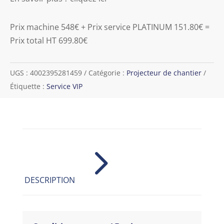
Prix machine 548€ + Prix service PLATINUM 151.80€ =
Prix total HT 699.80€
UGS :
4002395281459
Catégorie :
Projecteur de chantier
Étiquette :
Service VIP
5
DESCRIPTION