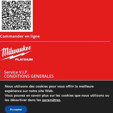
Commander en ligne
Service V.I.P.
CONDITIONS GENERALES
Nous utilisons des cookies pour vous offrir la meilleure
expérience sur notre site Web.
Vous pouvez en savoir plus sur les cookies que nous utilisons ou
les désactiver dans les
paramètres
.
Designed by
UX Design
© 2026 All rights reserved |
Mentions légales
|
Accepter
Politique de confidentialité