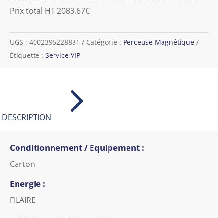
Prix total HT 2083.67€
UGS :
4002395228881
Catégorie :
Perceuse Magnétique
Étiquette :
Service VIP
5
DESCRIPTION
Conditionnement / Equipement :
Carton
Energie :
FILAIRE