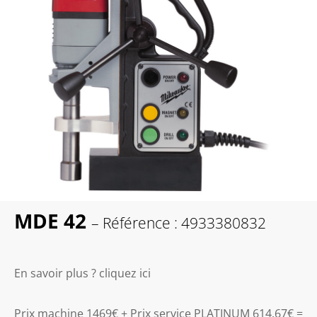
MDE 42
– Référence : 4933380832
En savoir plus ? cliquez ici
Prix machine 1469€ + Prix service PLATINUM 614.67€ =