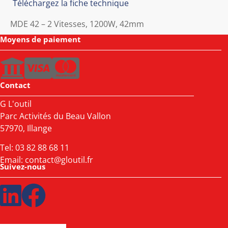
Téléchargez la fiche technique
MDE 42 – 2 Vitesses, 1200W, 42mm
Moyens de paiement
Contact
G L'outil
Parc Activités du Beau Vallon
57970, Illange
Tel:
03 82 88 68 11
Email:
contact@gloutil.fr
Suivez-nous