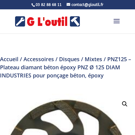
03 82 88 68 11
contact@gloutil.fr
Accueil
/
Accessoires
/
Disques
/
Mixtes
/ PNZ125 –
Plateau diamant béton époxy PNZ Ø 125 DIAM
INDUSTRIES pour ponçage béton, époxy