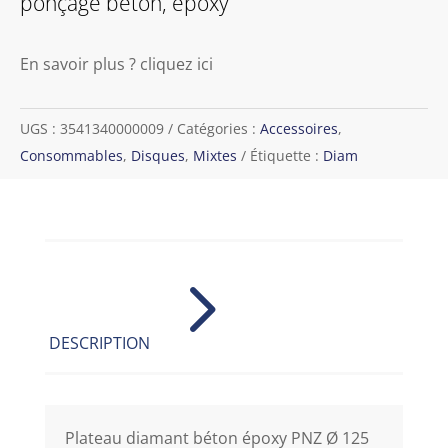
ponçage béton, époxy
En savoir plus ? cliquez ici
UGS :
3541340000009
Catégories :
Accessoires
,
Consommables
,
Disques
,
Mixtes
Étiquette :
Diam
5
DESCRIPTION
Plateau diamant béton époxy PNZ Ø 125