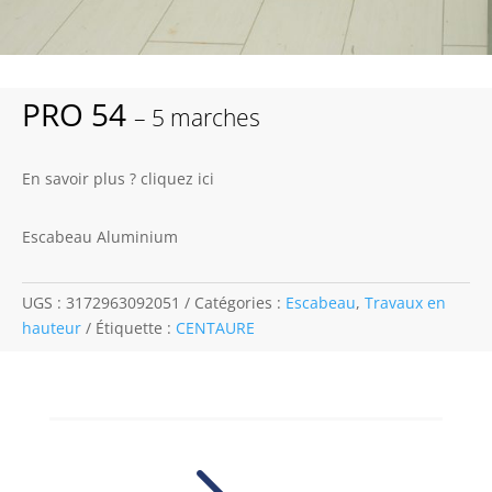
PRO 54
– 5 marches
En savoir plus ? cliquez ici
Escabeau Aluminium
UGS :
3172963092051
Catégories :
Escabeau
,
Travaux en
hauteur
Étiquette :
CENTAURE