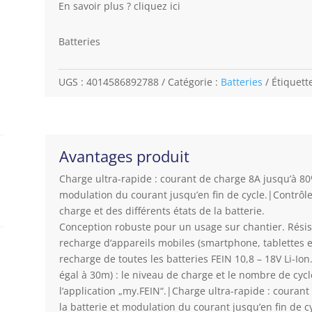
En savoir plus ? cliquez ici
Batteries
UGS :
4014586892788
Catégorie :
Batteries
Étiquett
Avantages produit
Charge ultra-rapide : courant de charge 8A jusqu’à 80%
modulation du courant jusqu’en fin de cycle.|Contrôle
charge et des différents états de la batterie.
Conception robuste pour un usage sur chantier. Résis
recharge d‘appareils mobiles (smartphone, tablettes 
recharge de toutes les batteries FEIN 10,8 – 18V Li-Io
égal à 30m) : le niveau de charge et le nombre de cycl
l‘application „my.FEIN“.|Charge ultra-rapide : couran
la batterie et modulation du courant jusqu’en fin de c