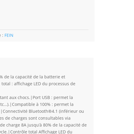
e :
FEIN
 de la capacité de la batterie et
 total : affichage LED du processus de
tant aux chocs.|Port USB : permet la
etc…).|Compatible à 100% : permet la
n.|Connectivité Bluetooth®4.1 (inférieur ou
es de charges sont consultables via
t de charge 8A jusqu’à 80% de la capacité de
ycle.|Contrôle total Affichage LED du