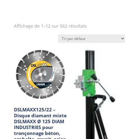
Affichage de 1–12 sur 562 résultats
DSLMAXX125/22 –
Disque diamant mixte
DSLMAXX Ø 125 DIAM
INDUSTRIES pour
tronçonnage béton,
asphalte, granit, acier