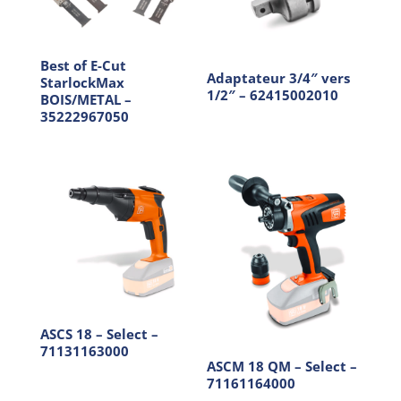
Best of E-Cut
Adaptateur 3/4″ vers
StarlockMax
1/2″ – 62415002010
BOIS/METAL –
35222967050
ASCS 18 – Select –
71131163000
ASCM 18 QM – Select –
71161164000