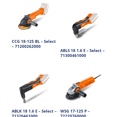
CCG 18-125 BL – Select
– 71200262000
ABLS 18 1.6 E – Select –
71300461000
ABLK 18 1.6 E – Select –
WSG 17-125 P –
71320461000
72220760000