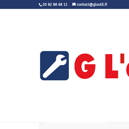
03 82 88 68 11
contact@gloutil.fr
Résultats de recherche
Chercher produit
Recherche
Recherche
pour :