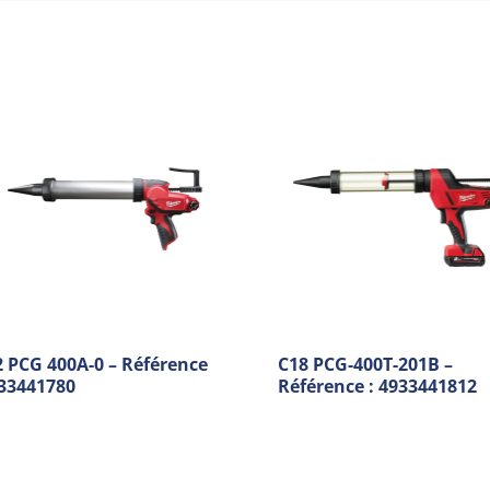
 PCG 400A-0 – Référence
C18 PCG-400T-201B –
933441780
Référence : 4933441812