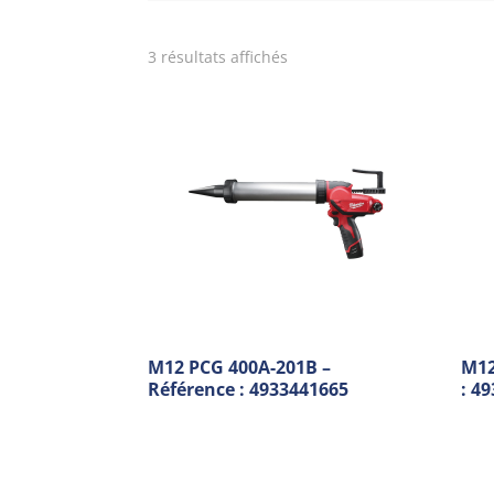
3 résultats affichés
M12 PCG 400A-201B –
M12
Référence : 4933441665
: 4