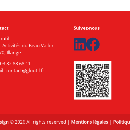
tact
Suivez-nous
outil
c Activités du Beau Vallon
0, Illange
03 82 88 68 11
il:
contact@gloutil.fr
sign
© 2026 All rights reserved |
Mentions légales
|
Politiqu