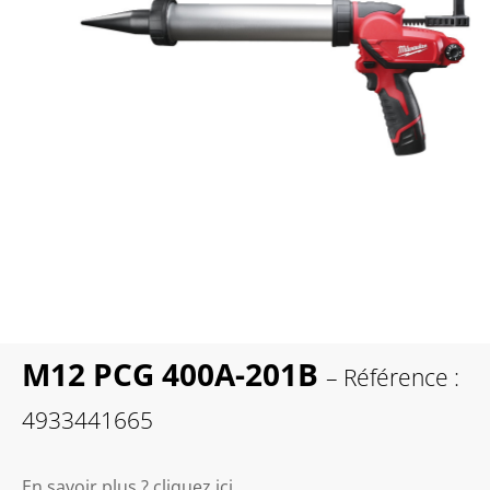
M12 PCG 400A-201B
– Référence :
4933441665
En savoir plus ? cliquez ici