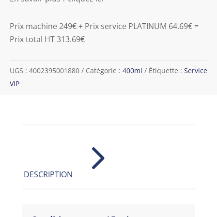
Prix machine 249€ + Prix service PLATINUM 64.69€ =
Prix total HT 313.69€
UGS :
4002395001880
Catégorie :
400ml
Étiquette :
Service
VIP
5
DESCRIPTION