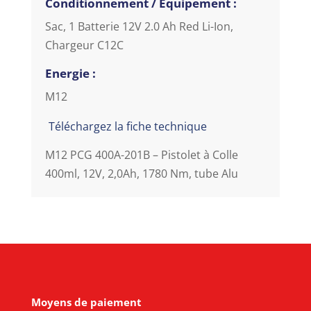
Conditionnement / Equipement :
Sac, 1 Batterie 12V 2.0 Ah Red Li-Ion,
Chargeur C12C
Energie :
M12
Téléchargez la fiche technique
M12 PCG 400A-201B – Pistolet à Colle
400ml, 12V, 2,0Ah, 1780 Nm, tube Alu
Moyens de paiement